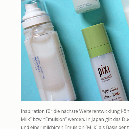
Inspiration für die nächste Weiterentwicklung kön
Milk” bzw. “Emulsion” werden. In Japan gilt das D
und einer milchigen Emulsion (Milk) als Basis der