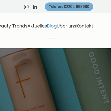
Telefon: 02204 868980
eauty Trends
Aktuelles
Blog
Über uns
Kontakt