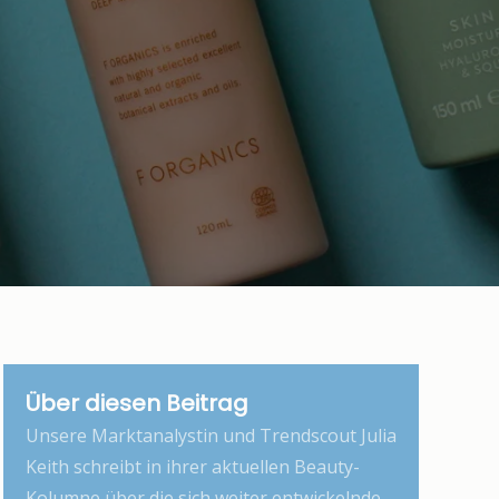
Über diesen Beitrag
Unsere Marktanalystin und Trendscout Julia
Keith schreibt in ihrer aktuellen Beauty-
Kolumne über die sich weiter entwickelnde