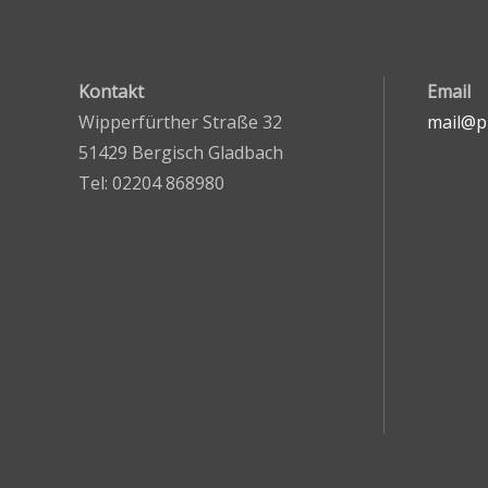
Kontakt
Email
Wipperfürther Straße 32
mail@pr
51429 Bergisch Gladbach
Tel: 02204 868980