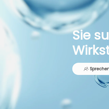
Sie s
Wirks
Sprechen