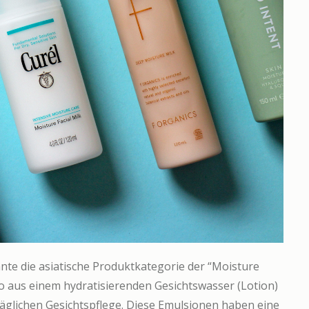
nte die asiatische Produktkategorie der “Moisture
uo aus einem hydratisierenden Gesichtswasser (Lotion)
 täglichen Gesichtspflege. Diese Emulsionen haben eine