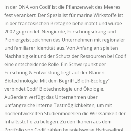
In der DNA von Codif ist die Pflanzenwelt des Meeres
fest verankert. Der Spezialist für marine Wirkstoffe ist
in der französischen Bretagne beheimatet und wurde
2002 gegründet. Neugierde, Forschungsdrang und
Pioniergeist zeichnen das Unternehmen mit regionaler
und familiärer Identität aus. Von Anfang an spielten
Nachhaltigkeit und der Schutz der Ressourcen bei Codif
eine entscheidende Rolle. Ein Schwerpunkt der
Forschung & Entwicklung liegt auf der Blauen
Biotechnologie: Mit dem Begriff „Bioth-Ecology“
verbindet Codif Biotechnologie und Ökologie.
Außerdem verfügt das Unternehmen über
umfangreiche interne Testmöglichkeiten, um mit
hochentwickelten Studienmodellen die Wirksamkeit der
Inhaltsstoffe zu belegen. Zu den Ikonen aus dem
Portfolio von Codif zählen beispielsweise Hydrasalinol,