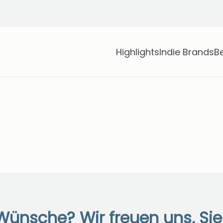
Highlights
Indie Brands
B
Wünsche? Wir freuen uns, Si