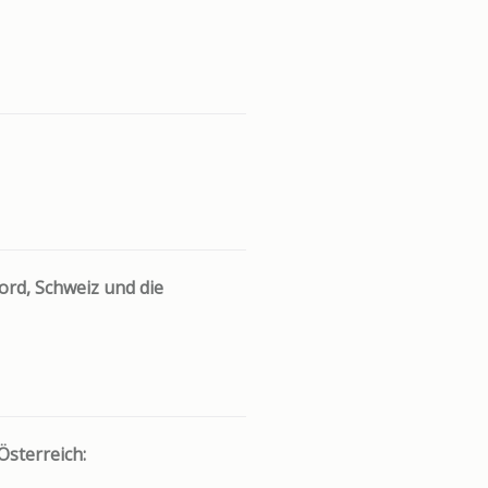
rd, Schweiz und die
sterreich: