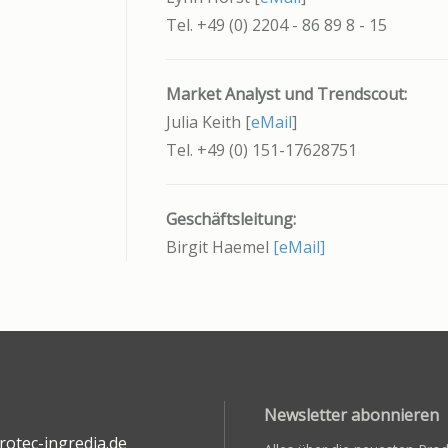
Tel. +49 (0) 2204 - 86 89 8 - 15
Market Analyst und Trendscout:
Julia Keith [
eMail
]
Tel. +49 (0) 151-17628751
Geschäftsleitung:
Birgit Haemel
[eMail]
Newsletter abonnieren
otec-ingredia.de