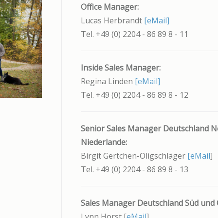
Office Manager:
Lucas Herbrandt
[eMail]
Tel. +49 (0) 2204 - 86 89 8 - 11
Inside Sales Manager:
Regina Linden
[eMail]
Tel. +49 (0) 2204 - 86 89 8 - 12
Senior Sales Manager Deutschland No
Niederlande:
Birgit Gertchen-Oligschläger
[
eMail
]
Tel. +49 (0) 2204 - 86 89 8 - 13
Sales Manager Deutschland Süd und Ö
Lynn Horst [
eMail
]