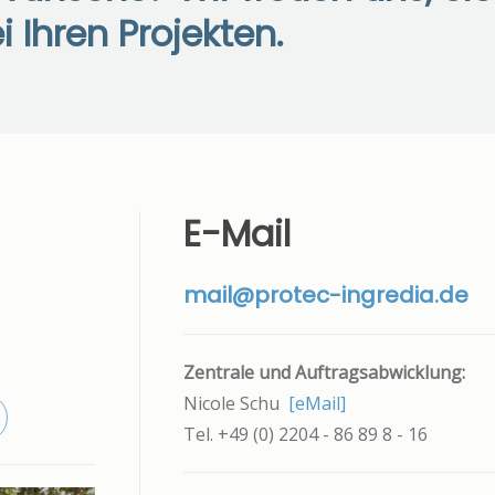
i Ihren Projekten.
E-Mail
mail@protec-ingredia.de
Zentrale und Auftragsabwicklung:
Nicole Schu
[eMail]
Tel. +49 (0) 2204 - 86 89 8 - 16