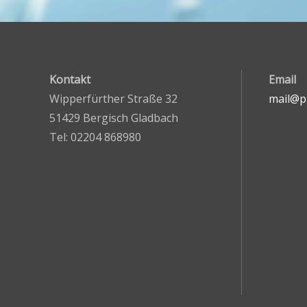
Kontakt
Email
Wipperfürther Straße 32
mail@pr
51429 Bergisch Gladbach
Tel: 02204 868980