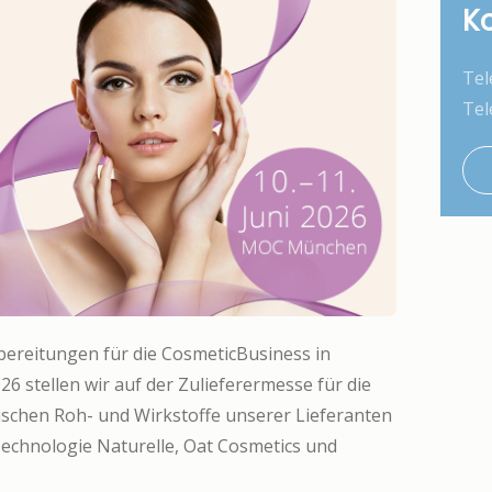
K
Tel
Tel
bereitungen für die CosmeticBusiness in
6 stellen wir auf der Zulieferermesse für die
ischen Roh- und Wirkstoffe unserer Lieferanten
Technologie Naturelle, Oat Cosmetics und