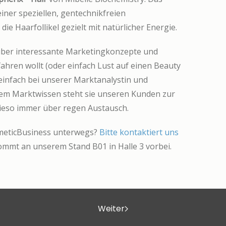
einer speziellen, gentechnikfreien
ie Haarfollikel gezielt mit natürlicher Energie.
 über interessante Marketingkonzepte und
hren wollt (oder einfach Lust auf einen Beauty
einfach bei unserer Marktanalystin und
hrem Marktwissen steht sie unseren Kunden zur
ieso immer über regen Austausch.
osmeticBusiness unterwegs?
Bitte kontaktiert uns
ommt an unserem Stand B01 in Halle 3 vorbei.
Weiter