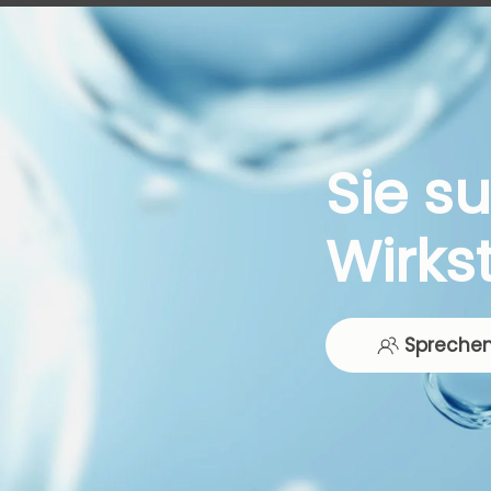
Sie s
Wirks
Sprechen