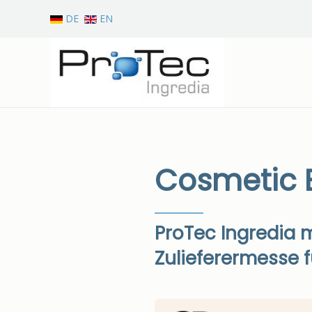
DE
EN
Zum Hauptinhalt springen
Cosmetic 
ProTec Ingredia 
Zulieferermesse f