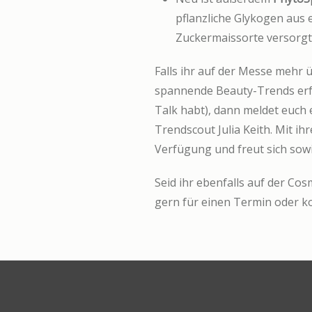
pflanzliche Glykogen aus 
Zuckermaissorte versorgt d
Falls ihr auf der Messe mehr
spannende Beauty-Trends erfa
Talk habt), dann meldet euch 
Trendscout Julia Keith. Mit i
Verfügung und freut sich sow
Seid ihr ebenfalls auf der C
gern für einen Termin oder k