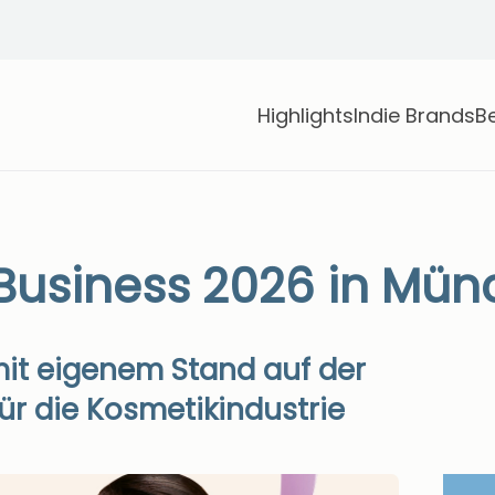
Highlights
Indie Brands
B
Business 2026 in Mü
mit eigenem Stand auf der
ür die Kosmetikindustrie