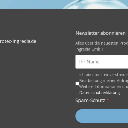
Newsletter abonnieren
otec-ingredia.de
Alles über die neuesten Pr
Ingredia GmbH
Ich bin damit einverstand
Bearbeitung meiner Anfrag
Weitere Informationen und
Datenschutzerklärung
.
Spam-Schutz
*