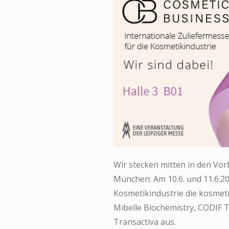
Wir stecken mitten in den Vor
München: Am 10.6. und 11.6.202
Kosmetikindustrie die kosmet
Mibelle Biochemistry, CODIF 
Transactiva aus.